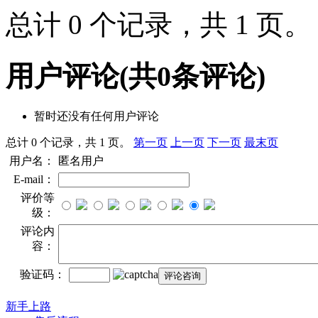
总计 0 个记录，共 1 页
用户评论
(共
0
条评论)
暂时还没有任何用户评论
总计 0 个记录，共 1 页。
第一页
上一页
下一页
最末页
用户名：
匿名用户
E-mail：
评价等
级：
评论内
容：
验证码：
新手上路