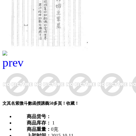
文其名紫微斗數函授講義50多頁！收藏！
商品货号：
商品库存：
1
商品重量：
0克
上架时间：
2015-10-11