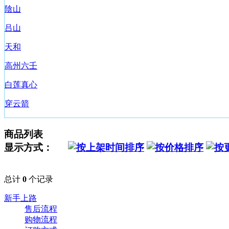
陰山
吕山
天和
高州六壬
白莲真心
穿云箭
商品列表
显示方式：
总计
0
个记录
新手上路
售后流程
购物流程