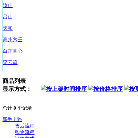
陰山
吕山
天和
高州六壬
白莲真心
穿云箭
商品列表
显示方式：
总计
0
个记录
新手上路
售后流程
购物流程